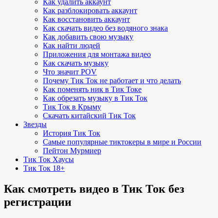
Как удалить аккаунт
Как разблокировать аккаунт
Как восстановить аккаунт
Как скачать видео без водяного знака
Как добавить свою музыку
Как найти людей
Приложения для монтажа видео
Как скачать музыку
Что значит POV
Почему Тик Ток не работает и что делать
Как поменять ник в Тик Токе
Как обрезать музыку в Тик Ток
Тик Ток в Крыму
Скачать китайский Тик Ток
Звезды
История Тик Ток
Самые популярные тиктокеры в мире и России
Пейтон Мурмиер
Тик Ток Хаусы
Тик Ток 18+
Как смотреть видео в Тик Ток без
регистрации