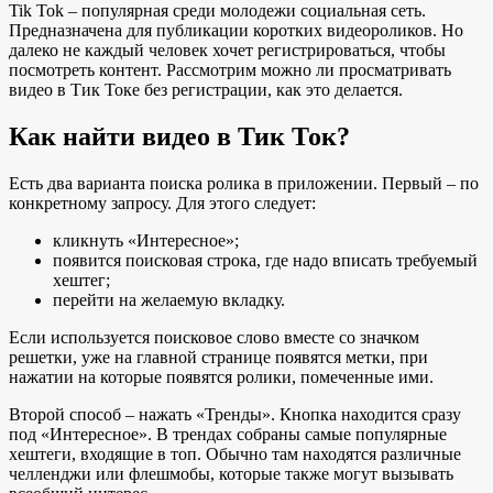
Tik Tok – популярная среди молодежи социальная сеть.
Предназначена для публикации коротких видеороликов. Но
далеко не каждый человек хочет регистрироваться, чтобы
посмотреть контент. Рассмотрим можно ли просматривать
видео в Тик Токе без регистрации, как это делается.
Как найти видео в Тик Ток?
Есть два варианта поиска ролика в приложении. Первый – по
конкретному запросу. Для этого следует:
кликнуть «Интересное»;
появится поисковая строка, где надо вписать требуемый
хештег;
перейти на желаемую вкладку.
Если используется поисковое слово вместе со значком
решетки, уже на главной странице появятся метки, при
нажатии на которые появятся ролики, помеченные ими.
Второй способ – нажать «Тренды». Кнопка находится сразу
под «Интересное». В трендах собраны самые популярные
хештеги, входящие в топ. Обычно там находятся различные
челленджи или флешмобы, которые также могут вызывать