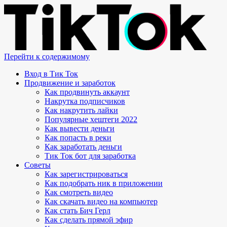
Перейти к содержимому
Вход в Тик Ток
Продвижение и заработок
Как продвинуть аккаунт
Накрутка подписчиков
Как накрутить лайки
Популярные хештеги 2022
Как вывести деньги
Как попасть в реки
Как заработать деньги
Тик Ток бот для заработка
Советы
Как зарегистрироваться
Как подобрать ник в приложении
Как смотреть видео
Как скачать видео на компьютер
Как стать Бич Герл
Как сделать прямой эфир