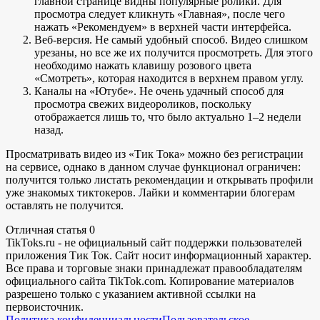
главной странице видны популярные ролики. Для
просмотра следует кликнуть «Главная», после чего
нажать «Рекомендуем» в верхней части интерфейса.
Веб-версия. Не самый удобный способ. Видео слишком
урезаны, но все же их получится просмотреть. Для этого
необходимо нажать клавишу розового цвета
«Смотреть», которая находится в верхнем правом углу.
Каналы на «Ютубе». Не очень удачный способ для
просмотра свежих видеороликов, поскольку
отображается лишь то, что было актуально 1–2 недели
назад.
Просматривать видео из «Тик Тока» можно без регистрации
на сервисе, однако в данном случае функционал ограничен:
получится только листать рекомендации и открывать профили
уже знакомых тиктокеров. Лайки и комментарии блогерам
оставлять не получится.
Отличная статья
0
TikToks.ru - не официальный сайт поддержки пользователей
приложения Тик Ток. Сайт носит информационный характер.
Все права и торговые знаки принадлежат правообладателям
официального сайта TikTok.com. Копирование материалов
разрешено только с указанием активной ссылки на
первоисточник.
Политика конфиденциальности
Пользовательское