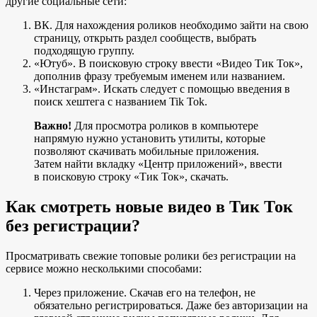
другие социальные сети:
ВК. Для нахождения роликов необходимо зайти на свою
страницу, открыть раздел сообществ, выбрать
подходящую группу.
«Ютуб». В поисковую строку ввести «Видео Тик Ток»,
дополнив фразу требуемым именем или названием.
«Инстаграм». Искать следует с помощью введения в
поиск хештега с названием Tik Tok.
Важно!
Для просмотра роликов в компьютере
напрямую нужно установить утилиты, которые
позволяют скачивать мобильные приложения.
Затем найти вкладку «Центр приложений», ввести
в поисковую строку «Тик Ток», скачать.
Как смотреть новые видео в Тик Ток
без регистрации?
Просматривать свежие топовые ролики без регистрации на
сервисе можно несколькими способами:
Через приложение. Скачав его на телефон, не
обязательно регистрироваться. Даже без авторизации на