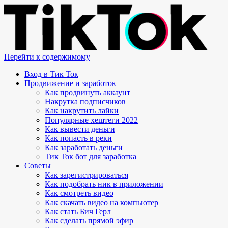
Перейти к содержимому
Вход в Тик Ток
Продвижение и заработок
Как продвинуть аккаунт
Накрутка подписчиков
Как накрутить лайки
Популярные хештеги 2022
Как вывести деньги
Как попасть в реки
Как заработать деньги
Тик Ток бот для заработка
Советы
Как зарегистрироваться
Как подобрать ник в приложении
Как смотреть видео
Как скачать видео на компьютер
Как стать Бич Герл
Как сделать прямой эфир