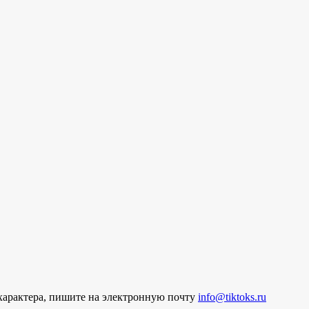
характера, пишите на электронную почту
info@tiktoks.ru