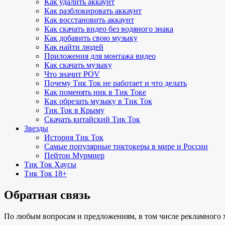
Как удалить аккаунт
Как разблокировать аккаунт
Как восстановить аккаунт
Как скачать видео без водяного знака
Как добавить свою музыку
Как найти людей
Приложения для монтажа видео
Как скачать музыку
Что значит POV
Почему Тик Ток не работает и что делать
Как поменять ник в Тик Токе
Как обрезать музыку в Тик Ток
Тик Ток в Крыму
Скачать китайский Тик Ток
Звезды
История Тик Ток
Самые популярные тиктокеры в мире и России
Пейтон Мурмиер
Тик Ток Хаусы
Тик Ток 18+
Обратная связь
По любым вопросам и предложениям, в том числе рекламного 